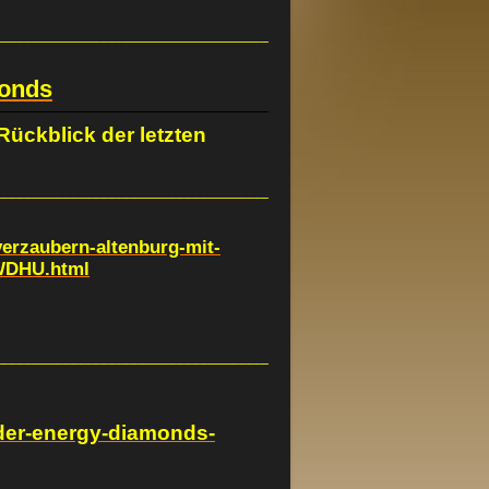
___________________________________________________________
onds
ückblick der letzten
__________________________________________________
verzaubern-altenburg-mit-
WDHU.html
____________________________________________________
-der-energy-diamonds-