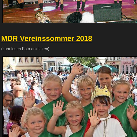
MDR Vereinssommer 2018
(zum lesen Foto anklicken)