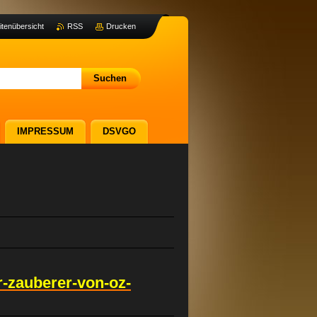
itenübersicht
RSS
Drucken
IMPRESSUM
DSVGO
r-zauberer-von-oz-