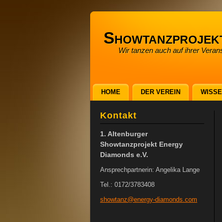
Showtanzprojek
Wir tanzen auch auf ihrer Verans
HOME
DER VEREIN
WISS
Kontakt
1. Altenburger
Showtanzprojekt Energy
Diamonds e.V.
Ansprechpartnerin: Angelika Lange
Tel.: 0172/3783408
showtanz
@energy-
diamonds
.com