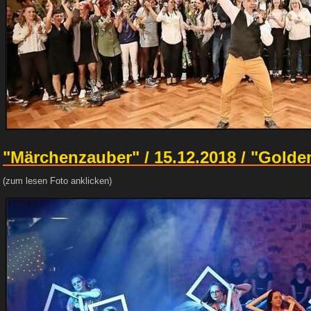
"Märchenzauber" / 15.12.2018 / "Golde
(zum lesen Foto anklicken)