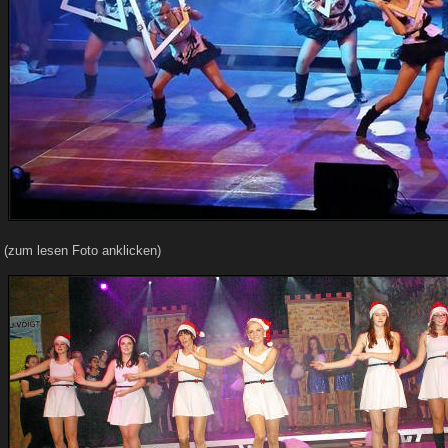
(zum lesen Foto anklicken)