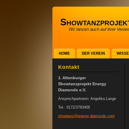
Showtanzprojek
Wir tanzen auch auf ihrer Verans
HOME
DER VEREIN
WISS
Kontakt
1. Altenburger
Showtanzprojekt Energy
Diamonds e.V.
Ansprechpartnerin: Angelika Lange
Tel.: 0172/3783408
showtanz
@energy-
diamonds
.com