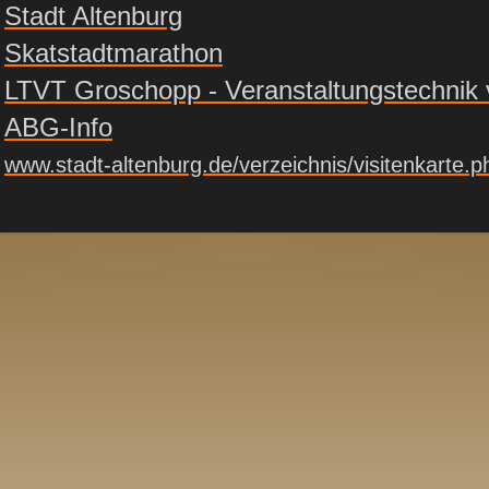
Stadt Altenburg
Skatstadtmarathon
LTVT Groschopp - Veranstaltungstechnik 
ABG-Info
www.stadt-altenburg.de/verzeichnis/visitenkart