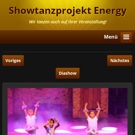
Showtanzprojekt Energy
Diamonds
Wir tanzen auch auf ihrer Veranstaltung!
Menü
Voriges
Nächstes
Diashow