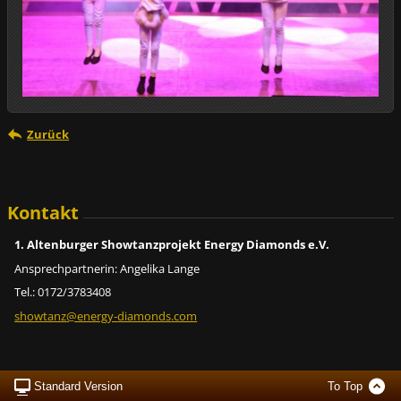
Zurück
Kontakt
1. Altenburger Showtanzprojekt Energy Diamonds e.V.
Ansprechpartnerin: Angelika Lange
Tel.: 0172/3783408
showtanz
@energy-
diamonds
.com
Standard Version
To Top