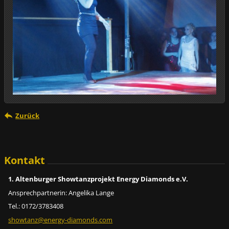
Zurück
Kontakt
1. Altenburger Showtanzprojekt Energy Diamonds e.V.
Ansprechpartnerin: Angelika Lange
Tel.: 0172/3783408
showtanz
@energy-
diamonds
.com