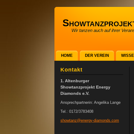
Showtanzprojek
Wir tanzen auch auf ihrer Verans
HOME
DER VEREIN
WISS
Kontakt
1. Altenburger
Showtanzprojekt Energy
Diamonds e.V.
Ansprechpartnerin: Angelika Lange
Tel.: 0172/3783408
showtanz
@energy-
diamonds
.com