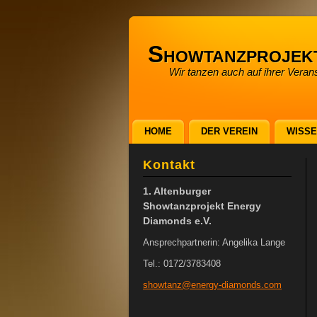
Showtanzprojek
Wir tanzen auch auf ihrer Verans
HOME
DER VEREIN
WISS
Kontakt
1. Altenburger
Showtanzprojekt Energy
Diamonds e.V.
Ansprechpartnerin: Angelika Lange
Tel.: 0172/3783408
showtanz
@energy-
diamonds
.com