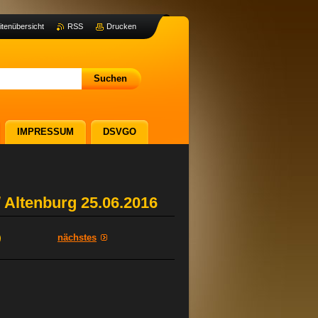
itenübersicht
RSS
Drucken
IMPRESSUM
DSVGO
 Altenburg 25.06.2016
nächstes